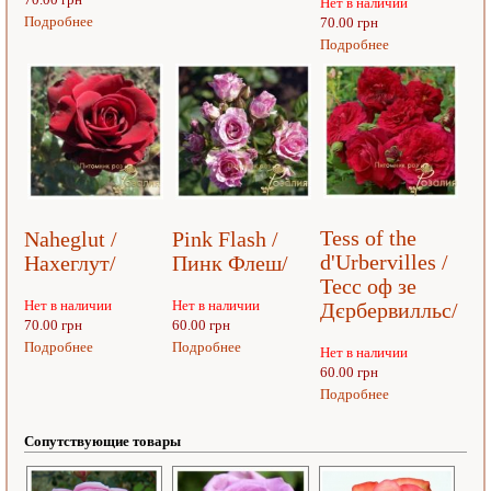
Нет в наличии
Подробнее
70.00 грн
Подробнее
Tess of the
Naheglut /
Pink Flash /
d'Urbervilles /
Нахеглут/
Пинк Флеш/
Тесс оф зе
Нет в наличии
Нет в наличии
Дєрбервилльс/
70.00 грн
60.00 грн
Подробнее
Подробнее
Нет в наличии
60.00 грн
Подробнее
Сопутствующие товары