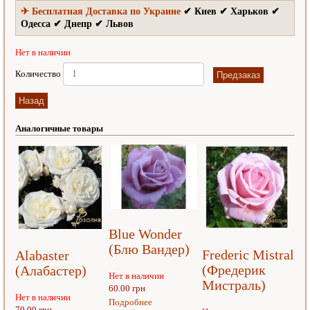
✈ Бесплатная Доставка по Украине
✔ Киев ✔ Харьков ✔
Одесса ✔ Днепр ✔ Львов
Нет в наличии
Количество
Аналогичные товары
Blue Wonder
(Блю Вандер)
Frederic Mistral
Alabaster
(Фредерик
(Алабастер)
Нет в наличии
Мистраль)
60.00 грн
Нет в наличии
Подробнее
70.00 грн