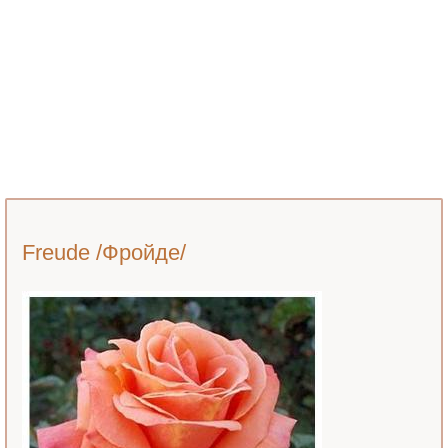
Freude /Фройде/