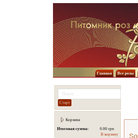
Главная
Все розы
Корзина
Итоговая сумма:
0.00 грн
В корзину
So