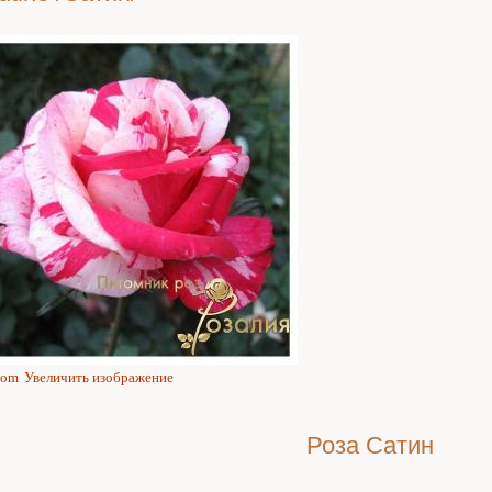
Увеличить изображение
Роза Сатин