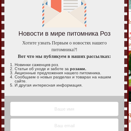
Fal
Новости в мире питомника Роз
Нет 
70.0
Хотите узнать Первым о новостях нашего
Подр
питомника?!
Вот что мы публикуем в наших рассылках:
Новинки саженцев роз.
Статьи об уходе и заботе за
розами.
Акционные предложения нашего питомника.
Сообщаем о новых разделах и товарах на нашем
сайте.
И другая интересная информация.
Teq
Са