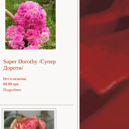
Super Dorothy /Супер
Дороти/
Нет в наличии
60.00 грн
Подробнее