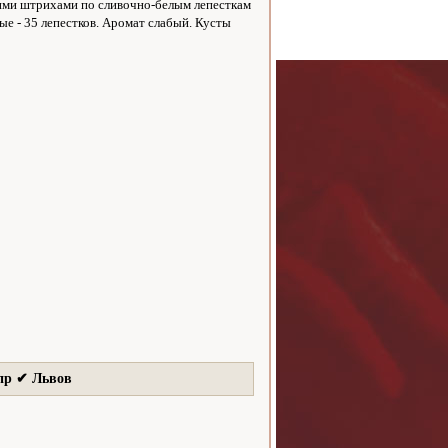
ркими штрихами по сливочно-белым лепесткам
ые - 35 лепестков. Аромат слабый. Кусты
пр ✔ Львов