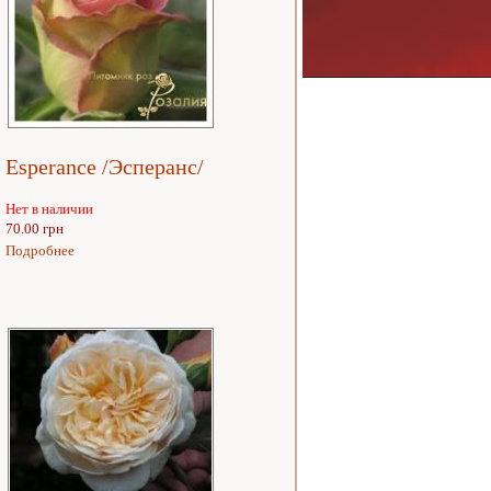
Espеrance /Эсперанс/
Нет в наличии
70.00 грн
Подробнее