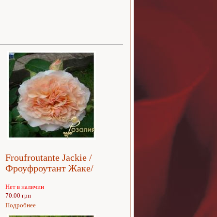
Froufroutante Jackie /
Фроуфроутант Жаке/
Нет в наличии
70.00 грн
Подробнее