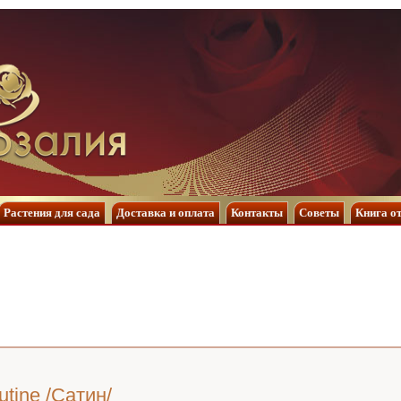
Растения для сада
Доставка и оплата
Контакты
Советы
Книга о
utine /Сатин/