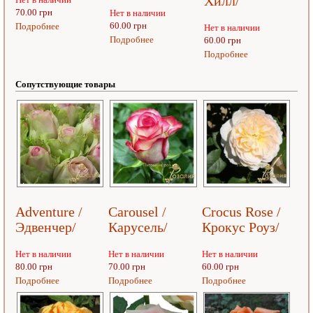
Хилл/
70.00 грн
Нет в наличии
60.00 грн
Подробнее
Нет в наличии
Подробнее
60.00 грн
Подробнее
Сопутствующие товары
Adventure /
Carousel /
Crocus Rose /
Эдвенчер/
Карусель/
Крокус Роуз/
Нет в наличии
Нет в наличии
Нет в наличии
80.00 грн
70.00 грн
60.00 грн
Подробнее
Подробнее
Подробнее