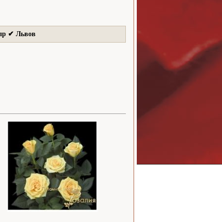
пр ✔ Львов