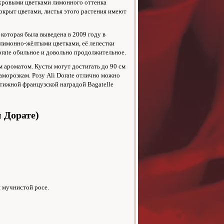
ахровыми цветками лимонного оттенка
покрыт цветами, листья этого растения имеют
 которая была выведена в 2009 году в
 лимонно-жёлтыми цветками, её лепестки
orate обильное и довольно продолжительное.
м ароматом. Кусты могут достигать до 90 см
заморозкам. Розу Ali Dorate отлично можно
стижной французской наградой Bagatelle
 Дорате)
и мучнистой росе.