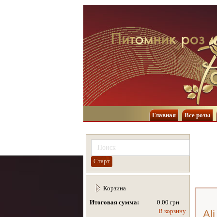
Главная
Все розы
Корзина
Итоговая сумма:
0.00 грн
В корзину
Al