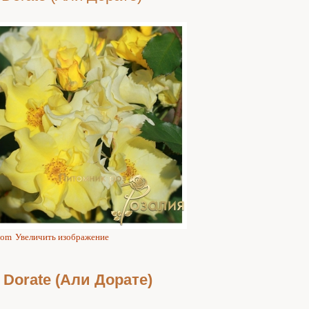
Увеличить изображение
i Dorate (Али Дорате)