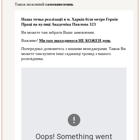
Також можливий
самовивезення.
Наша точка реалізації в м. Харків біля метро Героїв
Праці на вулиці Академіка Павлова 323
Ви можете там забрати Ваше замовлення.
Важливо!
Ми там знаходимося НЕ КОЖЕН день
Попередньо домовитесь з нашими менеджерами. Також Ви
можете там купити інші саджанці троянд з нашого
розплідника.
Oops! Something went